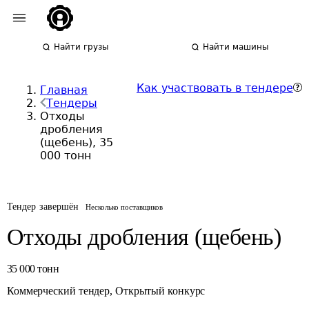
Найти грузы
Найти машины
Как участвовать в тендере
Главная
Тендеры
Отходы
дробления
(щебень), 35
000 тонн
Тендер завершён
Несколько поставщиков
Отходы дробления (щебень)
35 000
тонн
Коммерческий тендер
,
Открытый конкурс