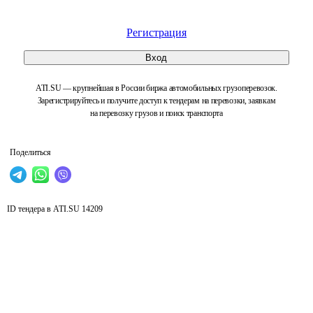
Регистрация
Вход
ATI.SU — крупнейшая в России биржа автомобильных грузоперевозок.
Зарегистрируйтесь и получите доступ к тендерам на перевозки, заявкам
на перевозку грузов и поиск транспорта
Поделиться
ID тендера в ATI.SU
14209