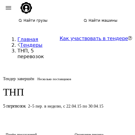
Найти грузы
Найти машины
Как участвовать в тендере
Главная
Тендеры
ТНП, 5
перевозок
Тендер завершён
Несколько поставщиков
ТНП
5
перевозок
2
–
5
пер.
в неделю
,
с 22.04.15 по 30.04.15
Приём предложений
Окончание тендера