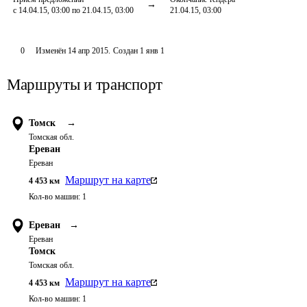
с 14.04.15, 03:00 по 21.04.15, 03:00
21.04.15, 03:00
0
Изменён
14 апр 2015
.
Создан
1 янв 1
Маршруты и транспорт
Томск
→
Томская обл.
Ереван
Ереван
Маршрут на карте
4 453
км
Кол-во машин:
1
Ереван
→
Ереван
Томск
Томская обл.
Маршрут на карте
4 453
км
Кол-во машин:
1