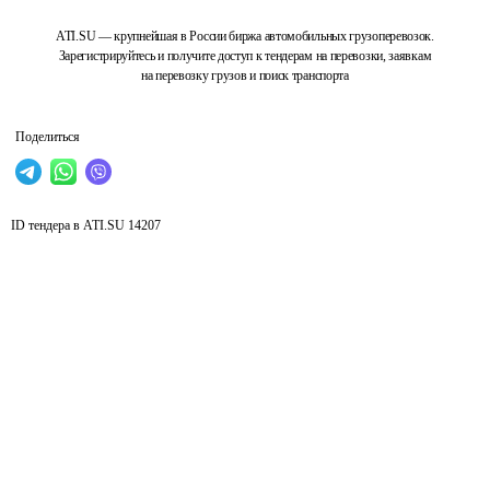
ATI.SU — крупнейшая в России биржа автомобильных грузоперевозок.
Зарегистрируйтесь и получите доступ к тендерам на перевозки, заявкам
на перевозку грузов и поиск транспорта
Поделиться
ID тендера в ATI.SU
14207