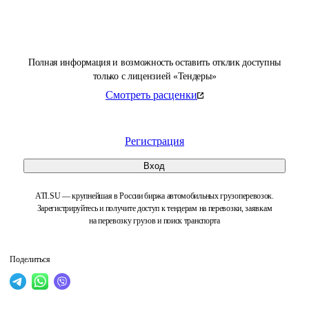
Полная информация и возможность оставить отклик доступны
только с лицензией «Тендеры»
Смотреть расценки
Регистрация
Вход
ATI.SU — крупнейшая в России биржа автомобильных грузоперевозок.
Зарегистрируйтесь и получите доступ к тендерам на перевозки, заявкам
на перевозку грузов и поиск транспорта
Поделиться