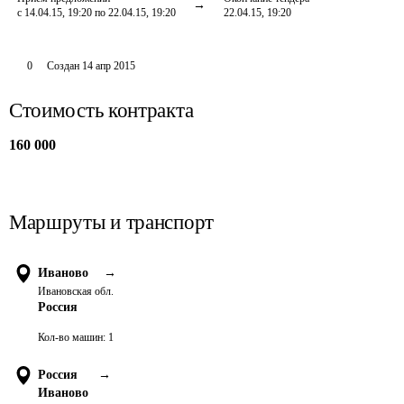
с 14.04.15, 19:20 по 22.04.15, 19:20
22.04.15, 19:20
0
Создан
14 апр 2015
Стоимость контракта
160 000
Маршруты и транспорт
Иваново
→
Ивановская обл.
Россия
Кол-во машин:
1
Россия
→
Иваново