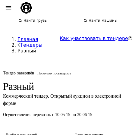
Найти грузы
Найти машины
Как участвовать в тендере
Главная
Тендеры
Разный
Тендер завершён
Несколько поставщиков
Разный
Коммерческий тендер
,
Открытый аукцион в электронной
форме
Осуществление перевозок
с 10.05.15 по 30.06.15
Приём предложений
Окончание тендера