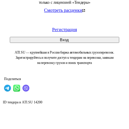
только с лицензией «Тендеры»
Смотреть расценки
Регистрация
Вход
ATI.SU — крупнейшая в России биржа автомобильных грузоперевозок.
Зарегистрируйтесь и получите доступ к тендерам на перевозки, заявкам
на перевозку грузов и поиск транспорта
Поделиться
ID тендера в ATI.SU
14200