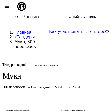
Найти грузы
Найти машины
Как участвовать в тендере
Главная
Тендеры
Мука, 300
перевозок
Тендер завершён
Несколько поставщиков
Мука
300
перевозок
1
–
3
пер.
в день
,
с 27.04.15 по 25.04.16
Приём предложений
Окончание тендера