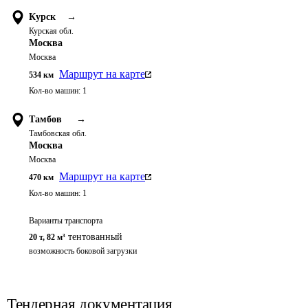
Курск
→
Курская обл.
Москва
Москва
Маршрут на карте
534
км
Кол-во машин:
1
Тамбов
→
Тамбовская обл.
Москва
Москва
Маршрут на карте
470
км
Кол-во машин:
1
Варианты транспорта
тентованный
20 т
,
82 м³
возможность боковой загрузки
Тендерная документация