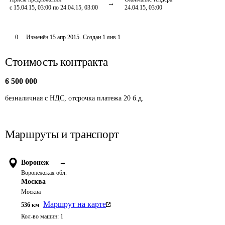
с 15.04.15, 03:00 по 24.04.15, 03:00
24.04.15, 03:00
0
Изменён
15 апр 2015
.
Создан
1 янв 1
Стоимость контракта
6 500 000
безналичная с НДС, отсрочка платежа 20 б.д.
Маршруты и транспорт
Воронеж
→
Воронежская обл.
Москва
Москва
Маршрут на карте
536
км
Кол-во машин:
1