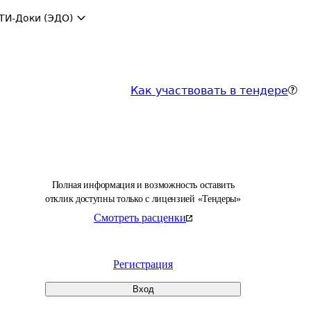
ТИ-Доки (ЭДО)
Как участвовать в тендере
Полная информация и возможность оставить
отклик доступны только с лицензией «Тендеры»
Смотреть расценки
Регистрация
Вход