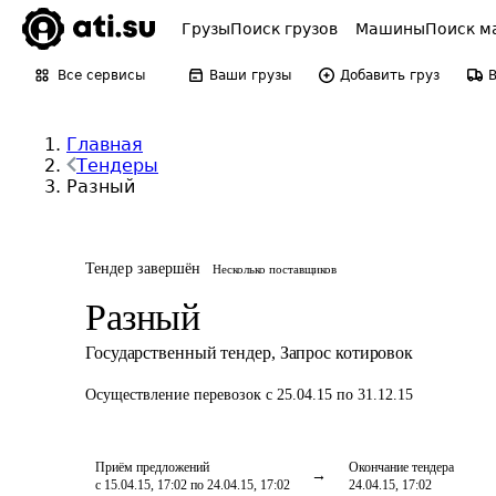
Грузы
Поиск грузов
Машины
Поиск м
Все сервисы
Ваши грузы
Добавить груз
Главная
Тендеры
Разный
Тендер завершён
Несколько поставщиков
Разный
Государственный тендер
,
Запрос котировок
Осуществление перевозок
с 25.04.15 по 31.12.15
Приём предложений
Окончание тендера
с 15.04.15, 17:02 по 24.04.15, 17:02
24.04.15, 17:02