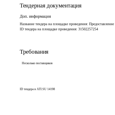
Тендерная документация
Доп. информация
Название тендера на площадке проведения: 
Предоставление
ID тендера на площадке проведения: 
31502257254
Требования
Несколько поставщиков
ID тендера в ATI.SU
14198