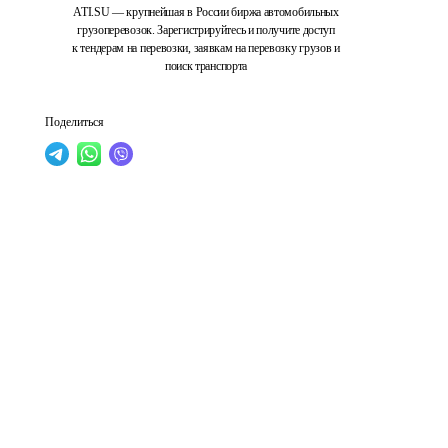
ATI.SU — крупнейшая в России биржа автомобильных
грузоперевозок. Зарегистрируйтесь и получите доступ
к тендерам на перевозки, заявкам на перевозку грузов и
поиск транспорта
Поделиться