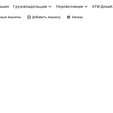
ашин
Грузовладельцам
Перевозчикам
АТИ-Доки
А
Ваши машины
Добавить машину
Заказы