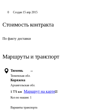
0
Создан
15 апр 2015
Стоимость контракта
По факту доставки
Маршруты и транспорт
Тюмень
→
Тюменская обл.
Коряжма
Архангельская обл.
Маршрут на карте
1 771
км
Кол-во машин:
1
Варианты транспорта