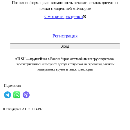
Полная информация и возможность оставить отклик доступны
только с лицензией «Тендеры»
Смотреть расценки
Регистрация
Вход
ATI.SU — крупнейшая в России биржа автомобильных грузоперевозок.
Зарегистрируйтесь и получите доступ к тендерам на перевозки, заявкам
на перевозку грузов и поиск транспорта
Поделиться
ID тендера в ATI.SU
14197