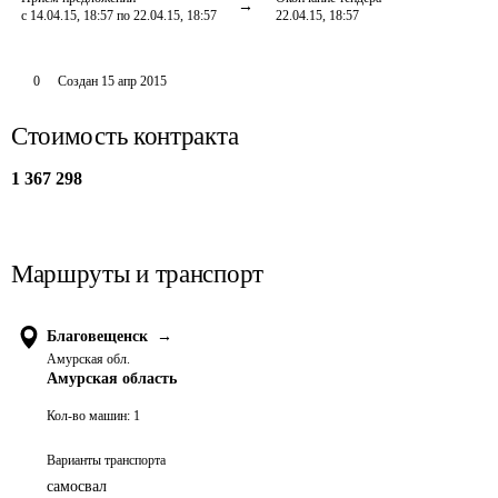
с 14.04.15, 18:57 по 22.04.15, 18:57
22.04.15, 18:57
0
Создан
15 апр 2015
Стоимость контракта
1 367 298
Маршруты и транспорт
Благовещенск
→
Амурская обл.
Амурская область
Кол-во машин:
1
Варианты транспорта
самосвал