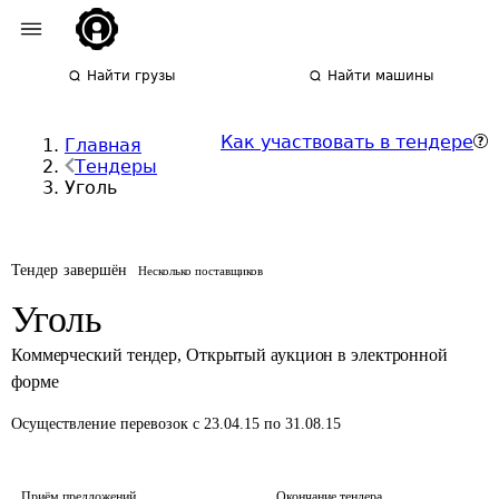
Найти грузы
Найти машины
Как участвовать в тендере
Главная
Тендеры
Уголь
Тендер завершён
Несколько поставщиков
Уголь
Коммерческий тендер
,
Открытый аукцион в электронной
форме
Осуществление перевозок
с 23.04.15 по 31.08.15
Приём предложений
Окончание тендера