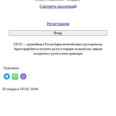
Смотреть расценки
Регистрация
Вход
ATI.SU — крупнейшая в России биржа автомобильных грузоперевозок.
Зарегистрируйтесь и получите доступ к тендерам на перевозки, заявкам
на перевозку грузов и поиск транспорта
Поделиться
ID тендера в ATI.SU
14194