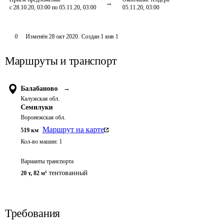
с 28.10.20, 03:00 по 05.11.20, 03:00
05.11.20, 03:00
0
Изменён
28 окт 2020
.
Создан
1 янв 1
Маршруты и транспорт
Балабаново
→
Калужская обл.
Семилуки
Воронежская обл.
Маршрут на карте
519
км
Кол-во машин:
1
Варианты транспорта
тентованный
20 т
,
82 м³
Требования