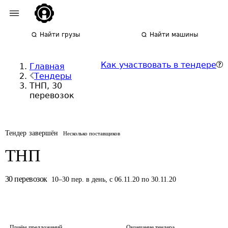
Найти грузы
Найти машины
Как участвовать в тендере
Главная
Тендеры
ТНП, 30
перевозок
Тендер завершён
Несколько поставщиков
ТНП
30
перевозок
10
–
30
пер.
в день
,
с 06.11.20 по 30.11.20
Приём предложений
Окончание тендера