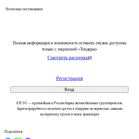
Несколько поставщиков
Полная информация и возможность оставить отклик доступны
только с лицензией «Тендеры»
Смотреть расценки
Регистрация
Вход
ATI.SU — крупнейшая в России биржа автомобильных грузоперевозок.
Зарегистрируйтесь и получите доступ к тендерам на перевозки, заявкам
на перевозку грузов и поиск транспорта
Поделиться