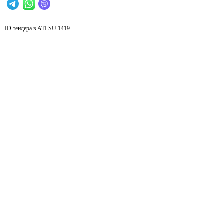
ID тендера в ATI.SU
1419