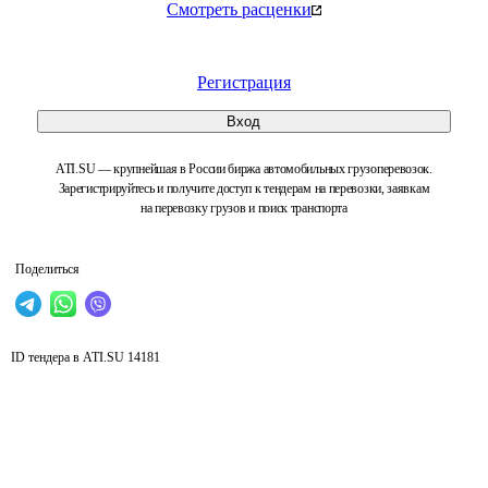
Смотреть расценки
Регистрация
Вход
ATI.SU — крупнейшая в России биржа автомобильных грузоперевозок.
Зарегистрируйтесь и получите доступ к тендерам на перевозки, заявкам
на перевозку грузов и поиск транспорта
Поделиться
ID тендера в ATI.SU
14181