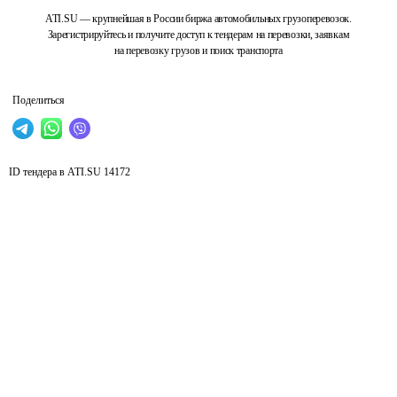
ATI.SU — крупнейшая в России биржа автомобильных грузоперевозок.
Зарегистрируйтесь и получите доступ к тендерам на перевозки, заявкам
на перевозку грузов и поиск транспорта
Поделиться
ID тендера в ATI.SU
14172