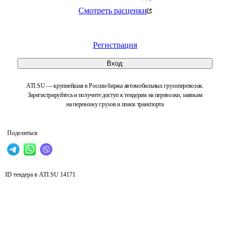
Смотреть расценки
Регистрация
Вход
ATI.SU — крупнейшая в России биржа автомобильных грузоперевозок.
Зарегистрируйтесь и получите доступ к тендерам на перевозки, заявкам
на перевозку грузов и поиск транспорта
Поделиться
ID тендера в ATI.SU
14171