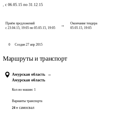
,
с 06.05.15 по 31.12.15
Приём предложений
Окончание тендера
с 23.04.15, 19:05 по 05.05.15, 19:05
05.05.15, 19:05
0
Создан
27 апр 2015
Маршруты и транспорт
Амурская область
→
Амурская область
Кол-во машин:
1
Варианты транспорта
самосвал
24 т