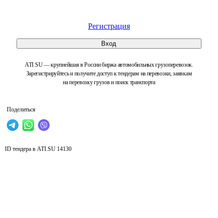
Регистрация
Вход
ATI.SU — крупнейшая в России биржа автомобильных грузоперевозок.
Зарегистрируйтесь и получите доступ к тендерам на перевозки, заявкам
на перевозку грузов и поиск транспорта
Поделиться
ID тендера в ATI.SU
14130