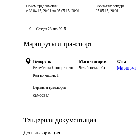
Приём предложений
Окончание тендера
с 28.04.15, 20:01 по 05.05.15, 20:01
05.05.15, 20:01
0
Создан
28 апр 2015
Маршруты и транспорт
Белорецк
→
Магнитогорск
87
км
Маршрут 
Республика Башкортостан
Челябинская обл.
Кол-во машин:
1
Варианты транспорта
самосвал
Тендерная документация
Доп. информация