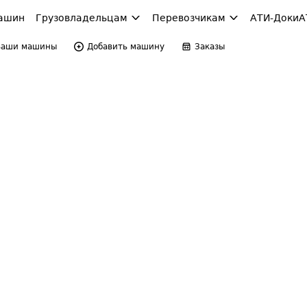
ашин
Грузовладельцам
Перевозчикам
АТИ-Доки
А
Ваши машины
Добавить машину
Заказы