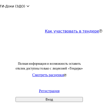
ТИ-Доки (ЭДО)
Как участвовать в тендере
Полная информация и возможность оставить
отклик доступны только с лицензией «Тендеры»
Смотреть расценки
Регистрация
Вход