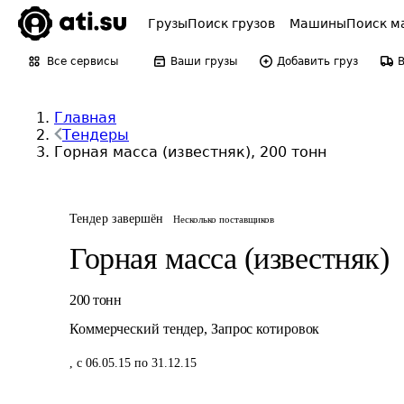
Грузы
Поиск грузов
Машины
Поиск м
Все сервисы
Ваши грузы
Добавить груз
Главная
Тендеры
Горная масса (известняк), 200 тонн
Тендер завершён
Несколько поставщиков
Горная масса (известняк)
200
тонн
Коммерческий тендер
,
Запрос котировок
,
с 06.05.15 по 31.12.15