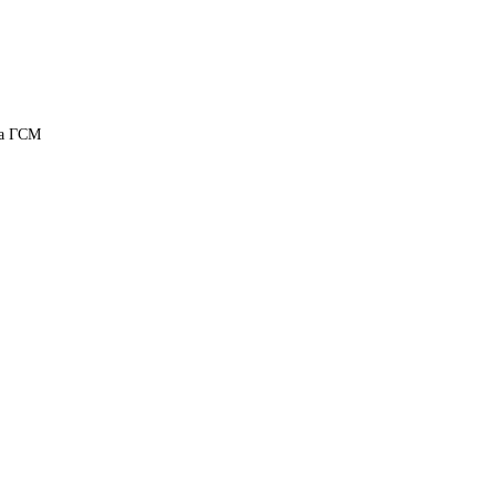
а ГСМ 