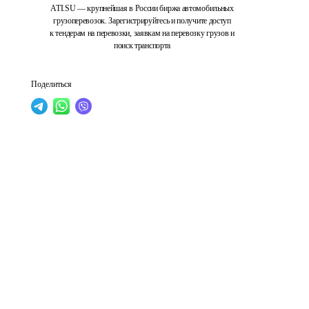
ATI.SU — крупнейшая в России биржа автомобильных
грузоперевозок. Зарегистрируйтесь и получите доступ
к тендерам на перевозки, заявкам на перевозку грузов и
поиск транспорта
Поделиться