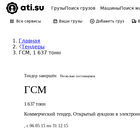
Грузы
Поиск грузов
Машины
Поиск м
Все сервисы
Ваши грузы
Добавить груз
Главная
Тендеры
ГСМ, 1 637 тонн
Тендер завершён
Несколько поставщиков
ГСМ
1 637
тонн
Коммерческий тендер
,
Открытый аукцион в электрон
,
с 06.05.15 по 31.12.15