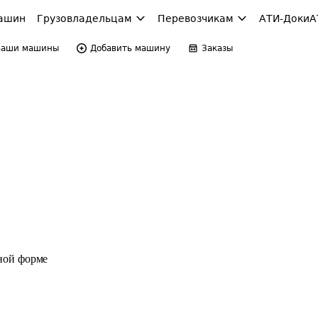
ашин
Грузовладельцам
Перевозчикам
АТИ-Доки
А
Ваши машины
Добавить машину
Заказы
ной форме