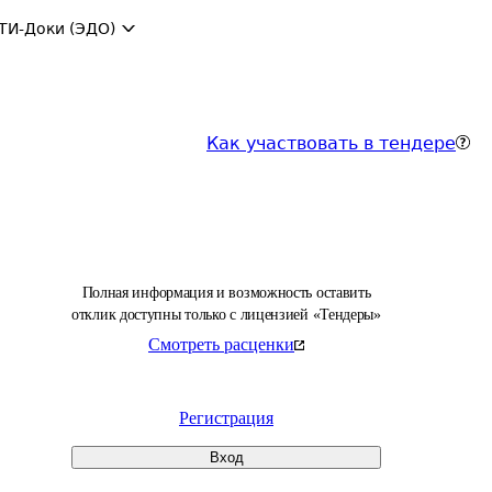
ТИ-Доки (ЭДО)
Как участвовать в тендере
Полная информация и возможность оставить
отклик доступны только с лицензией «Тендеры»
Смотреть расценки
Регистрация
Вход