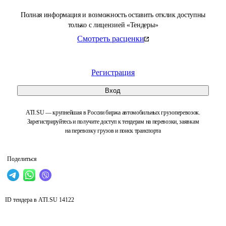
Полная информация и возможность оставить отклик доступны
только с лицензией «Тендеры»
Смотреть расценки
Регистрация
Вход
ATI.SU — крупнейшая в России биржа автомобильных грузоперевозок.
Зарегистрируйтесь и получите доступ к тендерам на перевозки, заявкам
на перевозку грузов и поиск транспорта
Поделиться
ID тендера в ATI.SU
14122