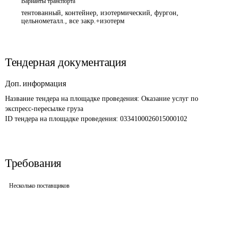
Варианты транспорта
тентованный, контейнер, изотермический, фургон,
цельнометалл., все закр.+изотерм
Тендерная документация
Доп. информация
Название тендера на площадке проведения: 
Оказание услуг по 
экспресс-пересылке груза
ID тендера на площадке проведения: 
0334100026015000102
Требования
Несколько поставщиков