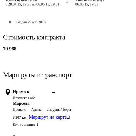
с 28.04.15, 19:51 по 06.05.15, 19:51
06.05.15, 19:51
0
Создан
29 апр 2015
Стоимость контракта
79 968
Маршруты и транспорт
Иркутск
→
Иркутская обл.
Марсель
Прованс — Альпы — Лазурный Берег
Маршрут на карте
8 307
км
Кол-во машин:
1