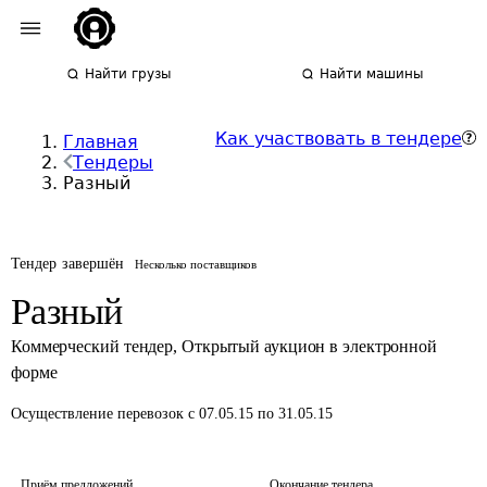
Найти грузы
Найти машины
Как участвовать в тендере
Главная
Тендеры
Разный
Тендер завершён
Несколько поставщиков
Разный
Коммерческий тендер
,
Открытый аукцион в электронной
форме
Осуществление перевозок
с 07.05.15 по 31.05.15
Приём предложений
Окончание тендера