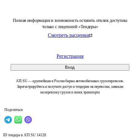
Полная информация и возможность оставить отклик доступны
только с лицензией «Тендеры»
Смотреть расценки
Регистрация
Вход
ATI.SU — крупнейшая в России биржа автомобильных грузоперевозок.
Зарегистрируйтесь и получите доступ к тендерам на перевозки, заявкам
на перевозку грузов и поиск транспорта
Поделиться
ID тендера в ATI.SU
14120