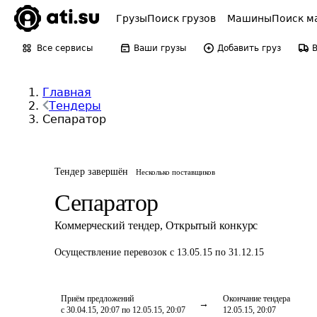
Грузы
Поиск грузов
Машины
Поиск м
Все сервисы
Ваши грузы
Добавить груз
Главная
Тендеры
Сепаратор
Тендер завершён
Несколько поставщиков
Сепаратор
Коммерческий тендер
,
Открытый конкурс
Осуществление перевозок
с 13.05.15 по 31.12.15
Приём предложений
Окончание тендера
с 30.04.15, 20:07 по 12.05.15, 20:07
12.05.15, 20:07