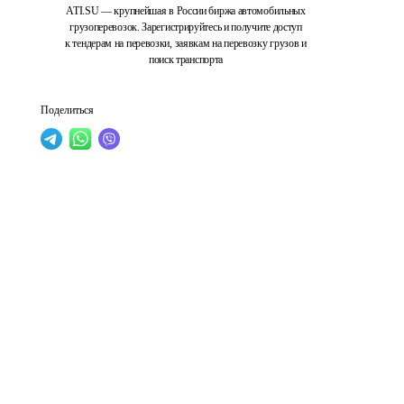
ATI.SU — крупнейшая в России биржа автомобильных
грузоперевозок. Зарегистрируйтесь и получите доступ
к тендерам на перевозки, заявкам на перевозку грузов и
поиск транспорта
Поделиться