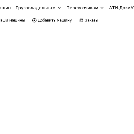
ашин
Грузовладельцам
Перевозчикам
АТИ-Доки
А
Ваши машины
Добавить машину
Заказы