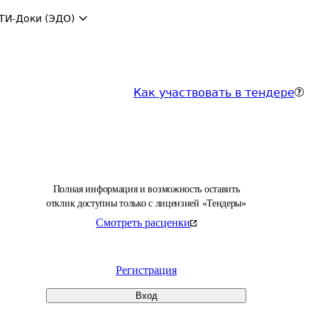
ТИ-Доки (ЭДО)
Как участвовать в тендере
Полная информация и возможность оставить
отклик доступны только с лицензией «Тендеры»
Смотреть расценки
Регистрация
Вход