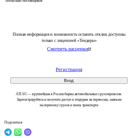
Несколько поставщиков
Полная информация и возможность оставить отклик доступны
только с лицензией «Тендеры»
Смотреть расценки
Регистрация
Вход
ATI.SU — крупнейшая в России биржа автомобильных грузоперевозок.
Зарегистрируйтесь и получите доступ к тендерам на перевозки, заявкам
на перевозку грузов и поиск транспорта
Поделиться