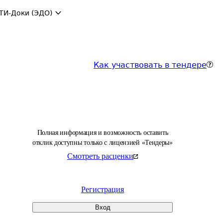
ТИ-Доки (ЭДО)
Как участвовать в тендере
Полная информация и возможность оставить
отклик доступны только с лицензией «Тендеры»
Смотреть расценки
Регистрация
Вход