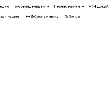
ашин
Грузовладельцам
Перевозчикам
АТИ-Доки
А
Ваши машины
Добавить машину
Заказы