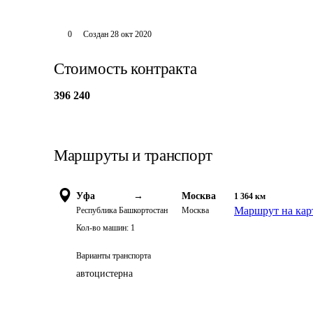
0
Создан
28 окт 2020
Стоимость контракта
396 240
Маршруты и транспорт
Уфа
→
Москва
1 364
км
Маршрут на кар
Республика Башкортостан
Москва
Кол-во машин:
1
Варианты транспорта
автоцистерна