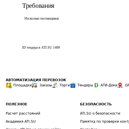
Требования
Несколько поставщиков
ID тендера в ATI.SU
1409
АВТОМАТИЗАЦИЯ ПЕРЕВОЗОК
Площадки
Заказы
Торги
Тендеры
АТИ-Доки
G
ПОЛЕЗНОЕ
БЕЗОПАСНОСТЬ
Расчет расстояний
ATI.SU о безопасности
Академия ATI.SU
Памятка по проверке конт