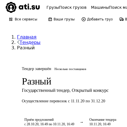
Грузы
Поиск грузов
Машины
Поиск м
Все сервисы
Ваши грузы
Добавить груз
Главная
Тендеры
Разный
Тендер завершён
Несколько поставщиков
Разный
Государственный тендер
,
Открытый конкурс
Осуществление перевозок
с 11.11.20 по 31.12.20
Приём предложений
Окончание тендера
с 28.10.20, 16:49 по 10.11.20, 16:49
10.11.20, 16:49