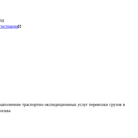
од
гистрация
ыполнение траспортно-экспедиционных услуг перевозки грузов в 
Москва