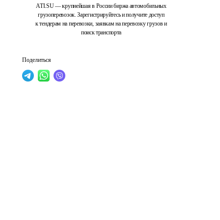
ATI.SU — крупнейшая в России биржа автомобильных
грузоперевозок. Зарегистрируйтесь и получите доступ
к тендерам на перевозки, заявкам на перевозку грузов и
поиск транспорта
Поделиться