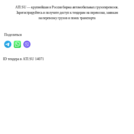
ATI.SU — крупнейшая в России биржа автомобильных грузоперевозок.
Зарегистрируйтесь и получите доступ к тендерам на перевозки, заявкам
на перевозку грузов и поиск транспорта
Поделиться
ID тендера в ATI.SU
14071