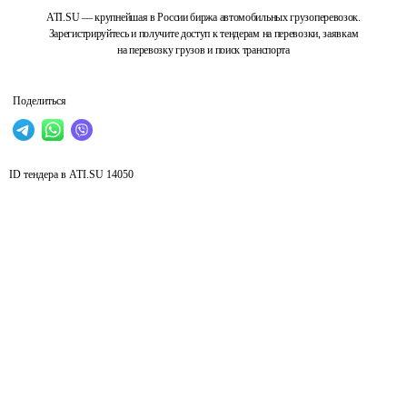
ATI.SU — крупнейшая в России биржа автомобильных грузоперевозок.
Зарегистрируйтесь и получите доступ к тендерам на перевозки, заявкам
на перевозку грузов и поиск транспорта
Поделиться
ID тендера в ATI.SU
14050