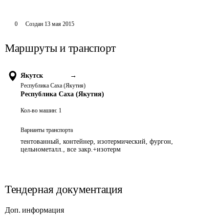
0
Создан
13 мая 2015
Маршруты и транспорт
Якутск
→
Республика Саха (Якутия)
Республика Саха (Якутия)
Кол-во машин:
1
Варианты транспорта
тентованный, контейнер, изотермический, фургон,
цельнометалл., все закр.+изотерм
Тендерная документация
Доп. информация