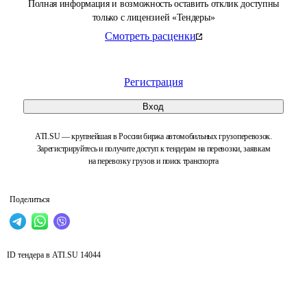
Полная информация и возможность оставить отклик доступны
только с лицензией «Тендеры»
Смотреть расценки
Регистрация
Вход
ATI.SU — крупнейшая в России биржа автомобильных грузоперевозок.
Зарегистрируйтесь и получите доступ к тендерам на перевозки, заявкам
на перевозку грузов и поиск транспорта
Поделиться
ID тендера в ATI.SU
14044