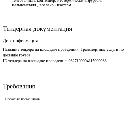
тентованный, контейнер, изотермический, фургон,
цельнометалл., все закр.+изотерм
Тендерная документация
Доп. информация
Название тендера на площадке проведения: 
Транспортные услуги по 
доставке грузов
ID тендера на площадке проведения: 
0327100004115000038
Требования
Несколько поставщиков