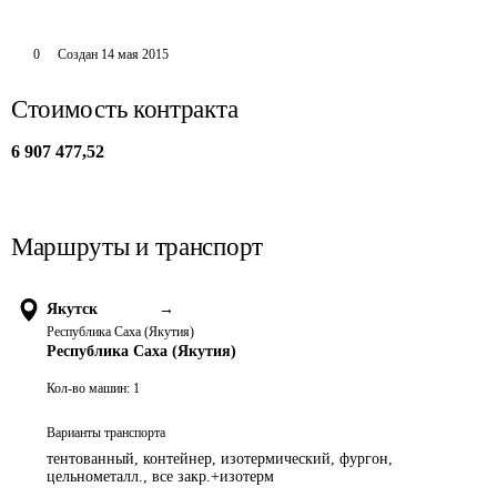
0
Создан
14 мая 2015
Стоимость контракта
6 907 477,52
Маршруты и транспорт
Якутск
→
Республика Саха (Якутия)
Республика Саха (Якутия)
Кол-во машин:
1
Варианты транспорта
тентованный, контейнер, изотермический, фургон,
цельнометалл., все закр.+изотерм