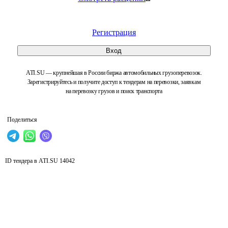
Регистрация
Вход
ATI.SU — крупнейшая в России биржа автомобильных грузоперевозок.
Зарегистрируйтесь и получите доступ к тендерам на перевозки, заявкам
на перевозку грузов и поиск транспорта
Поделиться
ID тендера в ATI.SU
14042