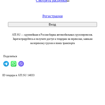
Смотреть расценки
Регистрация
Вход
ATI.SU — крупнейшая в России биржа автомобильных грузоперевозок.
Зарегистрируйтесь и получите доступ к тендерам на перевозки, заявкам
на перевозку грузов и поиск транспорта
Поделиться
ID тендера в ATI.SU
14033