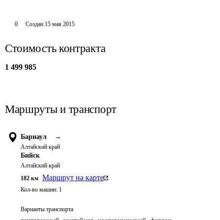
0
Создан
15 мая 2015
Стоимость контракта
1 499 985
Маршруты и транспорт
Барнаул
→
Алтайский край
Бийск
Алтайский край
Маршрут на карте
182
км
Кол-во машин:
1
Варианты транспорта