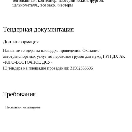
тентованный, контейнер, изотермический, фургон,
цельнометалл., все закр.+изотерм
Тендерная документация
Доп. информация
Название тендера на площадке проведения: 
Оказание 
автотранспортных услуг по перевозке грузов для нужд ГУП ДХ АК 
«ЮГО-ВОСТОЧНОЕ ДСУ»
ID тендера на площадке проведения: 
31502353606
Требования
Несколько поставщиков