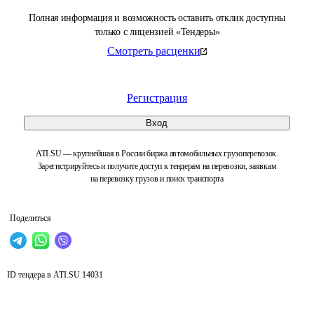
Полная информация и возможность оставить отклик доступны
только с лицензией «Тендеры»
Смотреть расценки
Регистрация
Вход
ATI.SU — крупнейшая в России биржа автомобильных грузоперевозок.
Зарегистрируйтесь и получите доступ к тендерам на перевозки, заявкам
на перевозку грузов и поиск транспорта
Поделиться
ID тендера в ATI.SU
14031