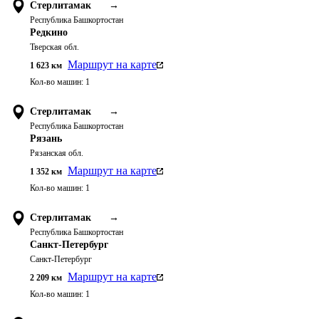
Стерлитамак
→
Республика Башкортостан
Редкино
Тверская обл.
Маршрут на карте
1 623
км
Кол-во машин:
1
Стерлитамак
→
Республика Башкортостан
Рязань
Рязанская обл.
Маршрут на карте
1 352
км
Кол-во машин:
1
Стерлитамак
→
Республика Башкортостан
Санкт-Петербург
Санкт-Петербург
Маршрут на карте
2 209
км
Кол-во машин:
1