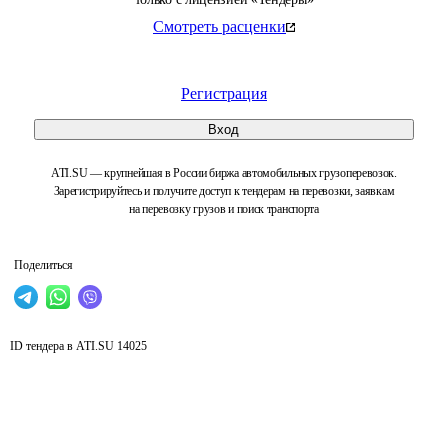
Смотреть расценки
Регистрация
Вход
ATI.SU — крупнейшая в России биржа автомобильных грузоперевозок.
Зарегистрируйтесь и получите доступ к тендерам на перевозки, заявкам
на перевозку грузов и поиск транспорта
Поделиться
ID тендера в ATI.SU
14025