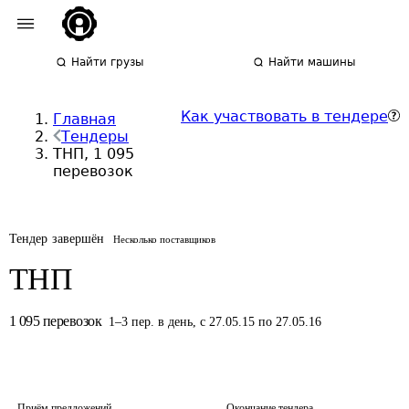
Найти грузы
Найти машины
Как участвовать в тендере
Главная
Тендеры
ТНП, 1 095
перевозок
Тендер завершён
Несколько поставщиков
ТНП
1 095
перевозок
1
–
3
пер.
в день
,
с 27.05.15 по 27.05.16
Приём предложений
Окончание тендера