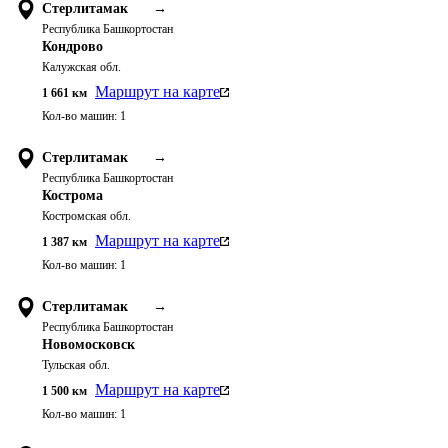
Стерлитамак
→
Республика Башкортостан
Кондрово
Калужская обл.
Маршрут на карте
1 661
км
Кол-во машин:
1
Стерлитамак
→
Республика Башкортостан
Кострома
Костромская обл.
Маршрут на карте
1 387
км
Кол-во машин:
1
Стерлитамак
→
Республика Башкортостан
Новомосковск
Тульская обл.
Маршрут на карте
1 500
км
Кол-во машин:
1