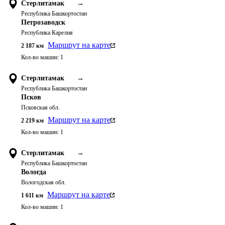
Стерлитамак
→
Республика Башкортостан
Петрозаводск
Республика Карелия
Маршрут на карте
2 187
км
Кол-во машин:
1
Стерлитамак
→
Республика Башкортостан
Псков
Псковская обл.
Маршрут на карте
2 219
км
Кол-во машин:
1
Стерлитамак
→
Республика Башкортостан
Вологда
Вологодская обл.
Маршрут на карте
1 611
км
Кол-во машин:
1