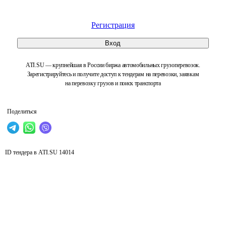
Регистрация
Вход
ATI.SU — крупнейшая в России биржа автомобильных грузоперевозок.
Зарегистрируйтесь и получите доступ к тендерам на перевозки, заявкам
на перевозку грузов и поиск транспорта
Поделиться
ID тендера в ATI.SU
14014