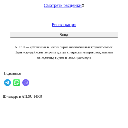
Смотреть расценки
Регистрация
Вход
ATI.SU — крупнейшая в России биржа автомобильных грузоперевозок.
Зарегистрируйтесь и получите доступ к тендерам на перевозки, заявкам
на перевозку грузов и поиск транспорта
Поделиться
ID тендера в ATI.SU
14009