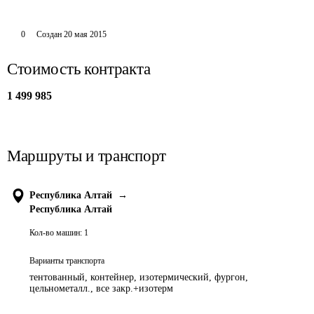
0
Создан
20 мая 2015
Стоимость контракта
1 499 985
Маршруты и транспорт
Республика Алтай
→
Республика Алтай
Кол-во машин:
1
Варианты транспорта
тентованный, контейнер, изотермический, фургон,
цельнометалл., все закр.+изотерм