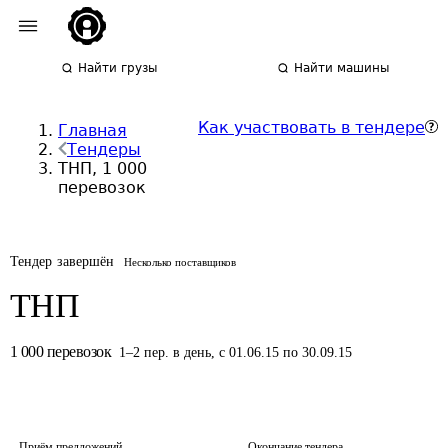
Найти грузы
Найти машины
Как участвовать в тендере
Главная
Тендеры
ТНП, 1 000
перевозок
Тендер завершён
Несколько поставщиков
ТНП
1 000
перевозок
1
–
2
пер.
в день
,
с 01.06.15 по 30.09.15
Приём предложений
Окончание тендера