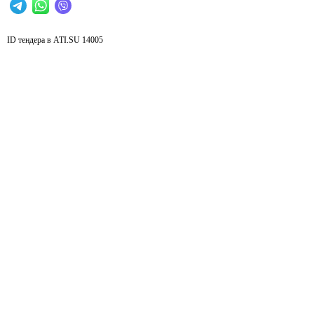
ID тендера в ATI.SU
14005