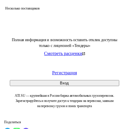
Несколько поставщиков
Полная информация и возможность оставить отклик доступны
только с лицензией «Тендеры»
Смотреть расценки
Регистрация
Вход
ATI.SU — крупнейшая в России биржа автомобильных грузоперевозок.
Зарегистрируйтесь и получите доступ к тендерам на перевозки, заявкам
на перевозку грузов и поиск транспорта
Поделиться