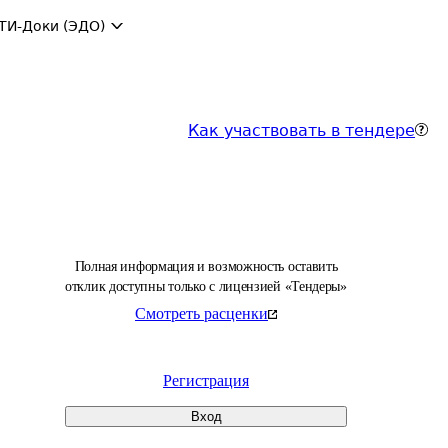
ТИ-Доки (ЭДО)
Как участвовать в тендере
Полная информация и возможность оставить
отклик доступны только с лицензией «Тендеры»
Смотреть расценки
Регистрация
Вход