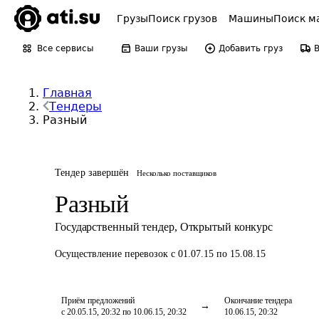
Грузы
Поиск грузов
Машины
Поиск м
Все сервисы
Ваши грузы
Добавить груз
Главная
Тендеры
Разный
Тендер завершён
Несколько поставщиков
Разный
Государственный тендер
,
Открытый конкурс
Осуществление перевозок
с 01.07.15 по 15.08.15
Приём предложений
Окончание тендера
с 20.05.15, 20:32 по 10.06.15, 20:32
10.06.15, 20:32