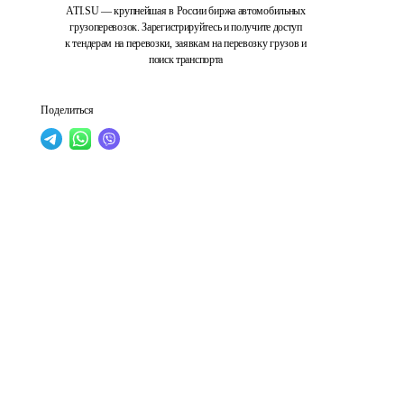
ATI.SU — крупнейшая в России биржа автомобильных
грузоперевозок. Зарегистрируйтесь и получите доступ
к тендерам на перевозки, заявкам на перевозку грузов и
поиск транспорта
Поделиться