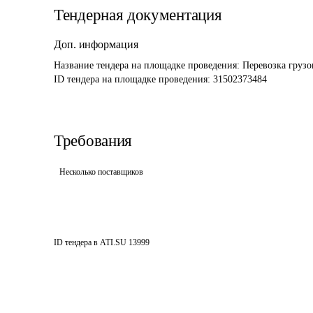
Тендерная документация
Доп. информация
Название тендера на площадке проведения: 
Перевозка грузо
ID тендера на площадке проведения: 
31502373484
Требования
Несколько поставщиков
ID тендера в ATI.SU
13999