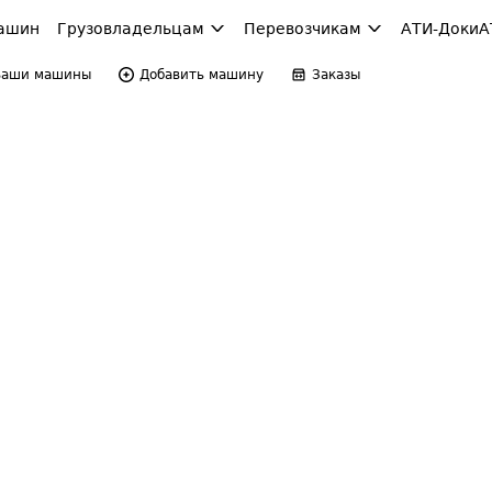
ашин
Грузовладельцам
Перевозчикам
АТИ-Доки
А
Ваши машины
Добавить машину
Заказы