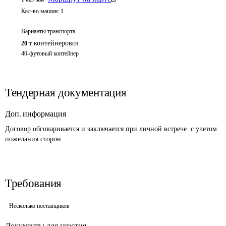
Кол-во машин:
1
Варианты транспорта
контейнеровоз
20 т
40-футовый контейнер
Тендерная документация
Доп. информация
Договор обговаривается и заключается при личной встрече  с учетом 
пожелания сторон.
Требования
Несколько поставщиков
Документы для участия