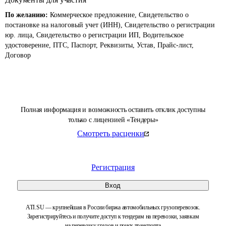
По желанию:
Коммерческое предложение, Свидетельство о
постановке на налоговый учет (ИНН), Свидетельство о регистрации
юр. лица, Свидетельство о регистрации ИП, Водительское
удостоверение, ПТС, Паспорт, Реквизиты, Устав, Прайс-лист,
Договор
Полная информация и возможность оставить отклик доступны
только с лицензией «Тендеры»
Смотреть расценки
Регистрация
Вход
ATI.SU — крупнейшая в России биржа автомобильных грузоперевозок.
Зарегистрируйтесь и получите доступ к тендерам на перевозки, заявкам
на перевозку грузов и поиск транспорта