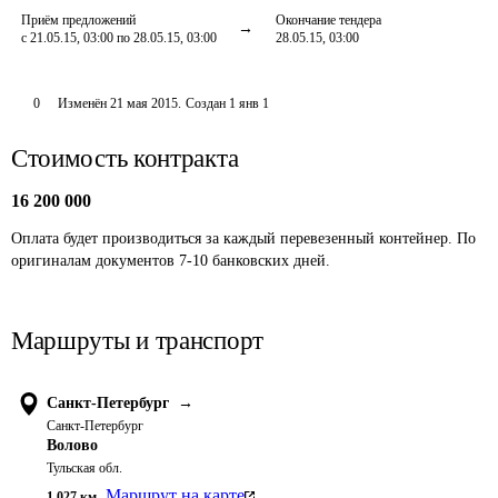
Приём предложений
Окончание тендера
с 21.05.15, 03:00 по 28.05.15, 03:00
28.05.15, 03:00
0
Изменён
21 мая 2015
.
Создан
1 янв 1
Стоимость контракта
16 200 000
Оплата будет производиться за каждый перевезенный контейнер. По 
оригиналам документов 7-10 банковских дней.
Маршруты и транспорт
Санкт-Петербург
→
Санкт-Петербург
Волово
Тульская обл.
Маршрут на карте
1 027
км