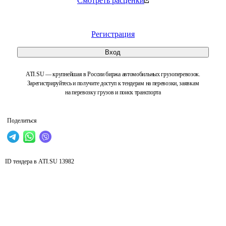
Смотреть расценки
Регистрация
Вход
ATI.SU — крупнейшая в России биржа автомобильных грузоперевозок.
Зарегистрируйтесь и получите доступ к тендерам на перевозки, заявкам
на перевозку грузов и поиск транспорта
Поделиться
ID тендера в ATI.SU
13982