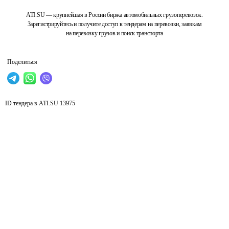
ATI.SU — крупнейшая в России биржа автомобильных грузоперевозок.
Зарегистрируйтесь и получите доступ к тендерам на перевозки, заявкам
на перевозку грузов и поиск транспорта
Поделиться
ID тендера в ATI.SU
13975