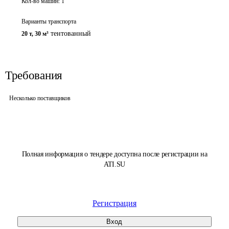
Кол-во машин:
1
Варианты транспорта
тентованный
20 т
,
30 м³
Требования
Несколько поставщиков
Полная информация о тендере доступна после регистрации на
ATI.SU
Регистрация
Вход