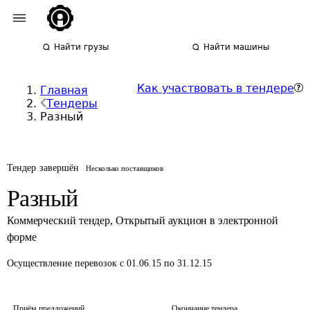
Найти грузы
Найти машины
Как участвовать в тендере
Главная
Тендеры
Разный
Тендер завершён
Несколько поставщиков
Разный
Коммерческий тендер
,
Открытый аукцион в электронной
форме
Осуществление перевозок
с 01.06.15 по 31.12.15
Приём предложений
Окончание тендера