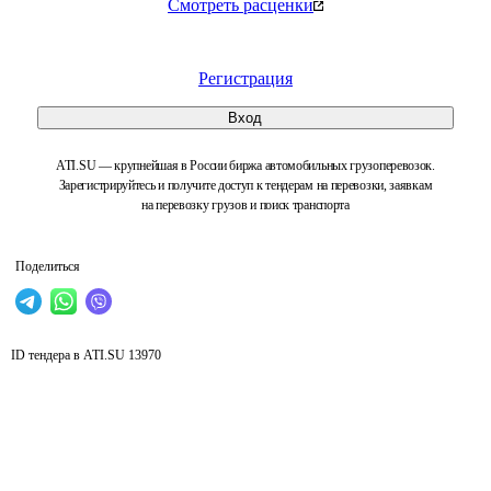
Смотреть расценки
Регистрация
Вход
ATI.SU — крупнейшая в России биржа автомобильных грузоперевозок.
Зарегистрируйтесь и получите доступ к тендерам на перевозки, заявкам
на перевозку грузов и поиск транспорта
Поделиться
ID тендера в ATI.SU
13970