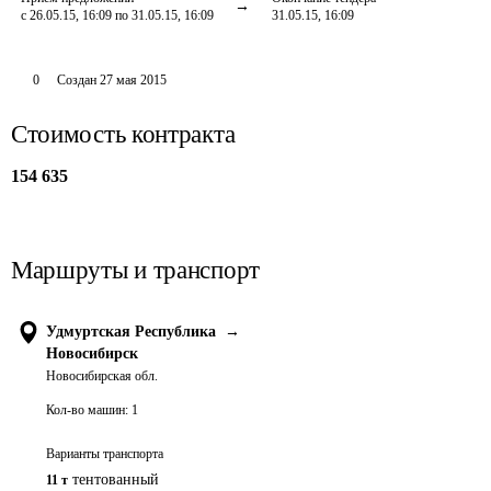
с 26.05.15, 16:09 по 31.05.15, 16:09
31.05.15, 16:09
0
Создан
27 мая 2015
Стоимость контракта
154 635
Маршруты и транспорт
Удмуртская Республика
→
Новосибирск
Новосибирская обл.
Кол-во машин:
1
Варианты транспорта
тентованный
11 т