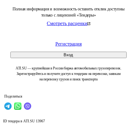
Полная информация и возможность оставить отклик доступны
только с лицензией «Тендеры»
Смотреть расценки
Регистрация
Вход
ATI.SU — крупнейшая в России биржа автомобильных грузоперевозок.
Зарегистрируйтесь и получите доступ к тендерам на перевозки, заявкам
на перевозку грузов и поиск транспорта
Поделиться
ID тендера в ATI.SU
13967