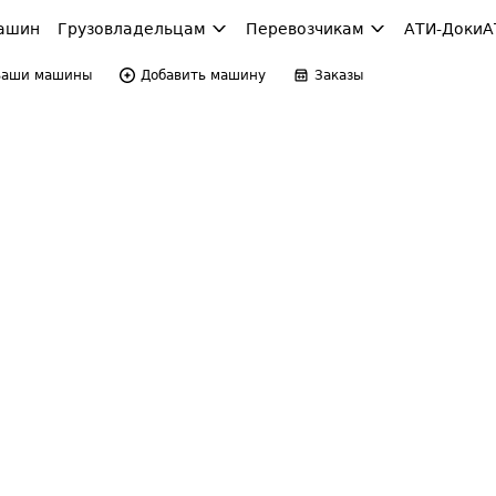
ашин
Грузовладельцам
Перевозчикам
АТИ-Доки
А
Ваши машины
Добавить машину
Заказы