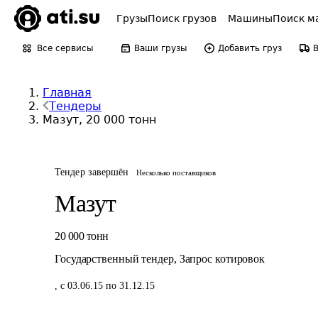
Грузы
Поиск грузов
Машины
Поиск м
Все сервисы
Ваши грузы
Добавить груз
Главная
Тендеры
Мазут, 20 000 тонн
Тендер завершён
Несколько поставщиков
Мазут
20 000
тонн
Государственный тендер
,
Запрос котировок
,
с 03.06.15 по 31.12.15