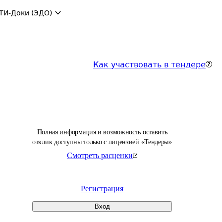
ТИ-Доки (ЭДО)
Как участвовать в тендере
Полная информация и возможность оставить
отклик доступны только с лицензией «Тендеры»
Смотреть расценки
Регистрация
Вход