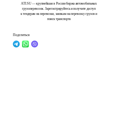
ATI.SU — крупнейшая в России биржа автомобильных
грузоперевозок. Зарегистрируйтесь и получите доступ
к тендерам на перевозки, заявкам на перевозку грузов и
поиск транспорта
Поделиться