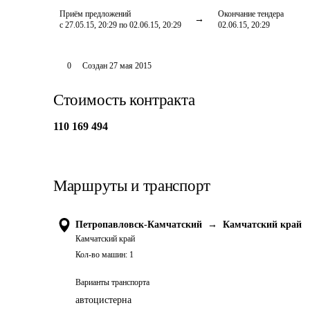
Приём предложений
Окончание тендера
с 27.05.15, 20:29 по 02.06.15, 20:29
02.06.15, 20:29
0
Создан
27 мая 2015
Стоимость контракта
110 169 494
Маршруты и транспорт
Петропавловск-Камчатский
→
Камчатский край
Камчатский край
Кол-во машин:
1
Варианты транспорта
автоцистерна