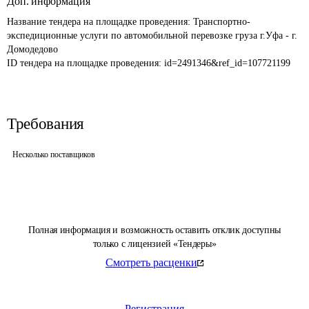
Доп. информация
Название тендера на площадке проведения: 
Транспортно-
экспедиционные услуги по автомобильной перевозке груза г.Уфа - г. 
Домодедово
ID тендера на площадке проведения: 
id=2491346&ref_id=107721199
Требования
Несколько поставщиков
Полная информация и возможность оставить отклик доступны
только с лицензией «Тендеры»
Смотреть расценки
Регистрация