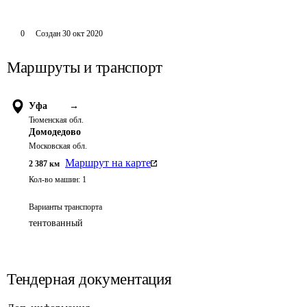
0
Создан
30 окт 2020
Маршруты и транспорт
Уфа
→
Тюменская обл.
Домодедово
Московская обл.
Маршрут на карте
2 387
км
Кол-во машин:
1
Варианты транспорта
тентованный
Тендерная документация