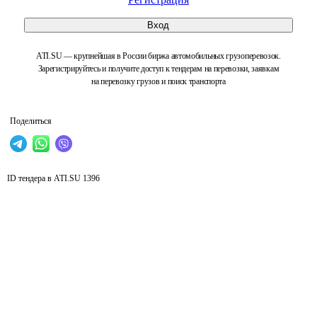
Вход
ATI.SU — крупнейшая в России биржа автомобильных грузоперевозок.
Зарегистрируйтесь и получите доступ к тендерам на перевозки, заявкам
на перевозку грузов и поиск транспорта
Поделиться
ID тендера в ATI.SU
1396