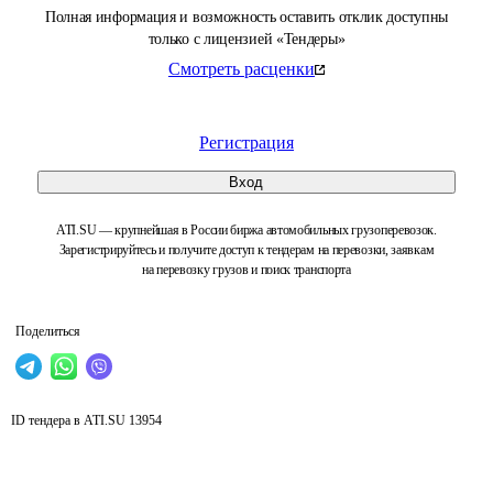
Полная информация и возможность оставить отклик доступны
только с лицензией «Тендеры»
Смотреть расценки
Регистрация
Вход
ATI.SU — крупнейшая в России биржа автомобильных грузоперевозок.
Зарегистрируйтесь и получите доступ к тендерам на перевозки, заявкам
на перевозку грузов и поиск транспорта
Поделиться
ID тендера в ATI.SU
13954