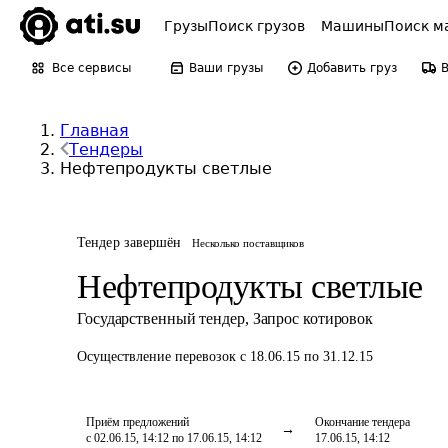
Грузы
Поиск грузов
Машины
Поиск м
Все сервисы
Ваши грузы
Добавить груз
Главная
Тендеры
Нефтепродукты светлые
Тендер завершён
Несколько поставщиков
Нефтепродукты светлые
Государственный тендер
,
Запрос котировок
Осуществление перевозок
с 18.06.15 по 31.12.15
Приём предложений
Окончание тендера
с 02.06.15, 14:12 по 17.06.15, 14:12
17.06.15, 14:12