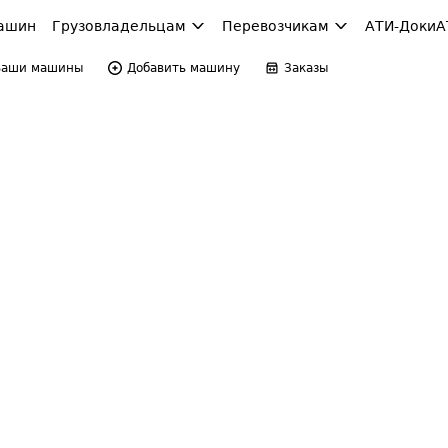
ашин
Грузовладельцам
Перевозчикам
АТИ-Доки
А
Ваши машины
Добавить машину
Заказы