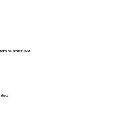
щего за отчетным.
узбасс