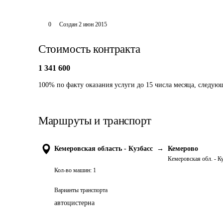
0
Создан
2 июн 2015
Стоимость контракта
1 341 600
100% по факту оказания услуги до 15 числа месяца, следую
Маршруты и транспорт
Кемеровская область - Кузбасс
→
Кемерово
Кемеровская обл. - К
Кол-во машин:
1
Варианты транспорта
автоцистерна