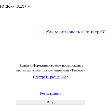
ТИ-Доки (ЭДО)
Как участвовать в тендере
Полная информация и возможность оставить
отклик доступны только с лицензией «Тендеры»
Смотреть расценки
Регистрация
Вход