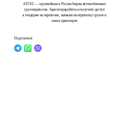
ATI.SU — крупнейшая в России биржа автомобильных
грузоперевозок. Зарегистрируйтесь и получите доступ
к тендерам на перевозки, заявкам на перевозку грузов и
поиск транспорта
Поделиться