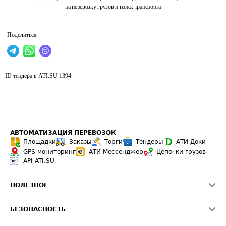
на перевозку грузов и поиск транспорта
Поделиться
ID тендера в ATI.SU
1394
АВТОМАТИЗАЦИЯ ПЕРЕВОЗОК
Площадки
Заказы
Торги
Тендеры
АТИ-Доки
GPS-мониторинг
АТИ Мессенджер
Цепочки грузов
API ATI.SU
ПОЛЕЗНОЕ
Расчет расстояний
БЕЗОПАСНОСТЬ
Академия ATI.SU
ATI.SU о безопасности