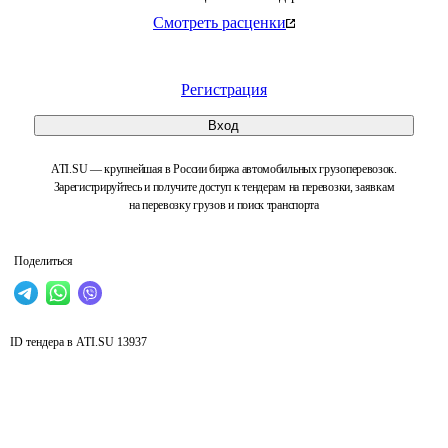
Смотреть расценки
Регистрация
Вход
ATI.SU — крупнейшая в России биржа автомобильных грузоперевозок.
Зарегистрируйтесь и получите доступ к тендерам на перевозки, заявкам
на перевозку грузов и поиск транспорта
Поделиться
ID тендера в ATI.SU
13937