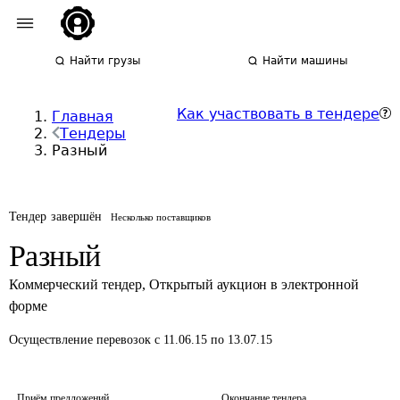
Найти грузы
Найти машины
Как участвовать в тендере
Главная
Тендеры
Разный
Тендер завершён
Несколько поставщиков
Разный
Коммерческий тендер
,
Открытый аукцион в электронной
форме
Осуществление перевозок
с 11.06.15 по 13.07.15
Приём предложений
Окончание тендера