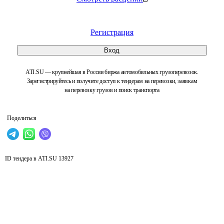
Регистрация
Вход
ATI.SU — крупнейшая в России биржа автомобильных грузоперевозок.
Зарегистрируйтесь и получите доступ к тендерам на перевозки, заявкам
на перевозку грузов и поиск транспорта
Поделиться
ID тендера в ATI.SU
13927