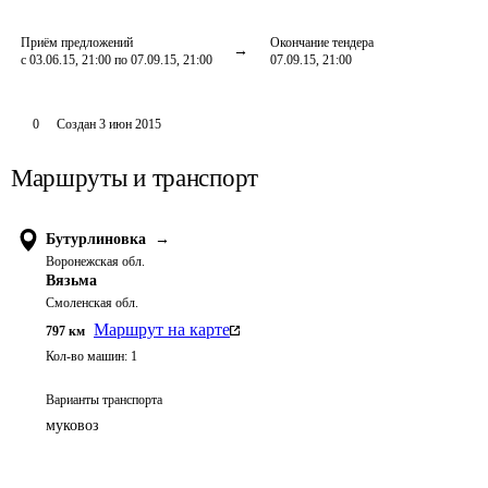
Приём предложений
Окончание тендера
с 03.06.15, 21:00 по 07.09.15, 21:00
07.09.15, 21:00
0
Создан
3 июн 2015
Маршруты и транспорт
Бутурлиновка
→
Воронежская обл.
Вязьма
Смоленская обл.
Маршрут на карте
797
км
Кол-во машин:
1
Варианты транспорта
муковоз