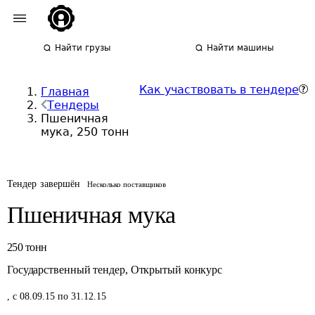
Найти грузы
Найти машины
Как участвовать в тендере
Главная
Тендеры
Пшеничная
мука, 250 тонн
Тендер завершён
Несколько поставщиков
Пшеничная мука
250
тонн
Государственный тендер
,
Открытый конкурс
,
с 08.09.15 по 31.12.15