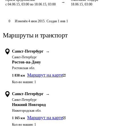
с 04.06.15, 03:00 по 18.06.15, 03:00
18.06.15, 03:00
0
Изменён
4 июн 2015
.
Создан
1 янв 1
Маршруты и транспорт
Санкт-Петербург
→
Санкт-Петербург
Ростов-на-Дону
Ростовская обл.
Маршрут на карте
1 838
км
Кол-во машин:
1
Санкт-Петербург
→
Санкт-Петербург
Нижний Новгород
Нижегородская обл.
Маршрут на карте
1 165
км
Кол-во машин:
1