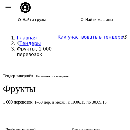
Найти грузы
Найти машины
Как участвовать в тендере
Главная
Тендеры
Фрукты, 1 000
перевозок
Тендер завершён
Несколько поставщиков
Фрукты
1 000
перевозок
1
–
30
пер.
в месяц
,
с 19.06.15 по 30.09.15
Приём предложений
Окончание тендера