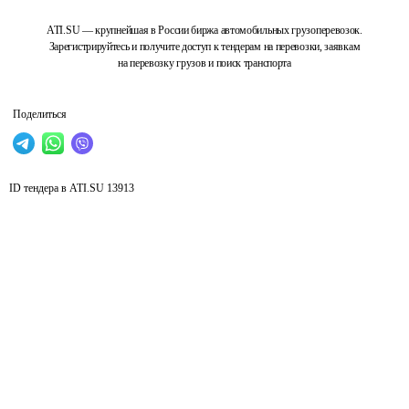
ATI.SU — крупнейшая в России биржа автомобильных грузоперевозок.
Зарегистрируйтесь и получите доступ к тендерам на перевозки, заявкам
на перевозку грузов и поиск транспорта
Поделиться
ID тендера в ATI.SU
13913