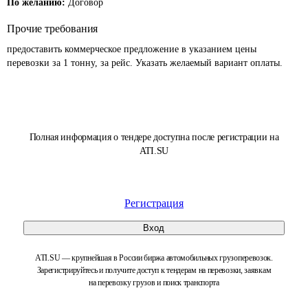
По желанию:
Договор
Прочие требования
предоставить коммерческое предложение в указанием цены 
перевозки за 1 тонну, за рейс. Указать желаемый вариант оплаты.
Полная информация о тендере доступна после регистрации на
ATI.SU
Регистрация
Вход
ATI.SU — крупнейшая в России биржа автомобильных грузоперевозок.
Зарегистрируйтесь и получите доступ к тендерам на перевозки, заявкам
на перевозку грузов и поиск транспорта