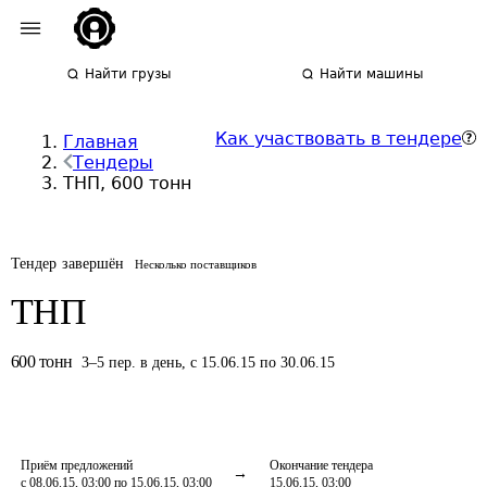
Найти грузы
Найти машины
Как участвовать в тендере
Главная
Тендеры
ТНП, 600 тонн
Тендер завершён
Несколько поставщиков
ТНП
600
тонн
3
–
5
пер.
в день
,
с 15.06.15 по 30.06.15
Приём предложений
Окончание тендера
с 08.06.15, 03:00 по 15.06.15, 03:00
15.06.15, 03:00