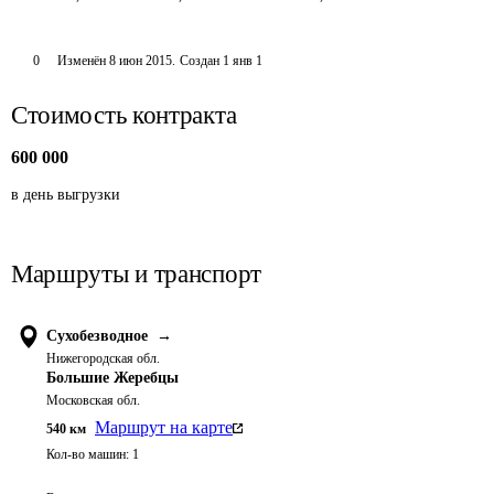
0
Изменён
8 июн 2015
.
Создан
1 янв 1
Стоимость контракта
600 000
в день выгрузки
Маршруты и транспорт
Сухобезводное
→
Нижегородская обл.
Большие Жеребцы
Московская обл.
Маршрут на карте
540
км
Кол-во машин:
1