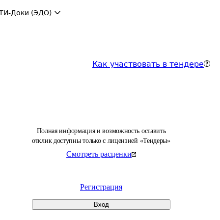
ТИ-Доки (ЭДО)
Как участвовать в тендере
Полная информация и возможность оставить
отклик доступны только с лицензией «Тендеры»
Смотреть расценки
Регистрация
Вход