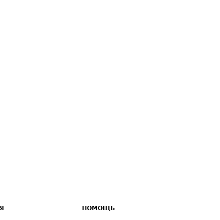
Я
ПОМОЩЬ