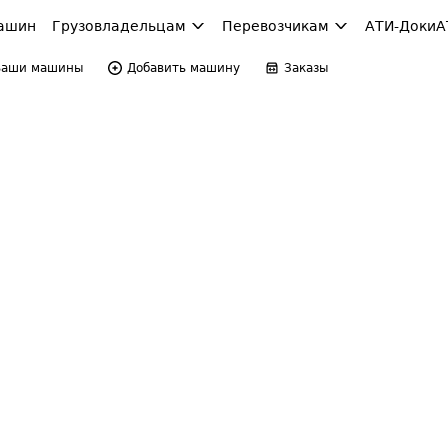
ашин
Грузовладельцам
Перевозчикам
АТИ-Доки
А
Ваши машины
Добавить машину
Заказы