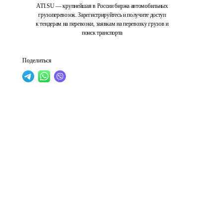
ATI.SU — крупнейшая в России биржа автомобильных
грузоперевозок. Зарегистрируйтесь и получите доступ
к тендерам на перевозки, заявкам на перевозку грузов и
поиск транспорта
Поделиться