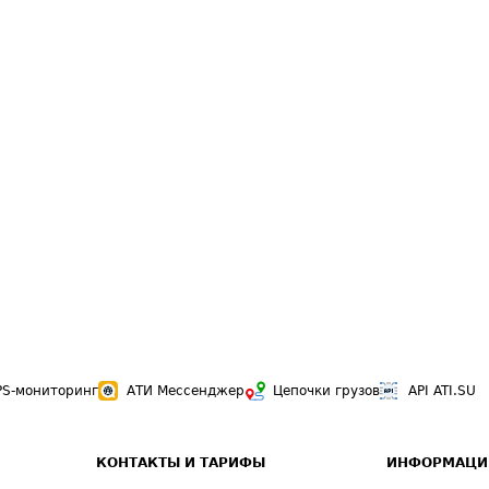
PS-мониторинг
АТИ Мессенджер
Цепочки грузов
API ATI.SU
КОНТАКТЫ И ТАРИФЫ
ИНФОРМАЦИ