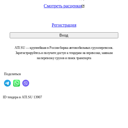
Смотреть расценки
Регистрация
Вход
ATI.SU — крупнейшая в России биржа автомобильных грузоперевозок.
Зарегистрируйтесь и получите доступ к тендерам на перевозки, заявкам
на перевозку грузов и поиск транспорта
Поделиться
ID тендера в ATI.SU
13907