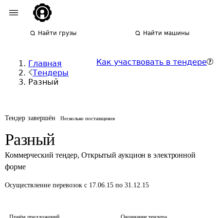
Найти грузы
Найти машины
Как участвовать в тендере
Главная
Тендеры
Разный
Тендер завершён
Несколько поставщиков
Разный
Коммерческий тендер
,
Открытый аукцион в электронной
форме
Осуществление перевозок
с 17.06.15 по 31.12.15
Приём предложений
Окончание тендера