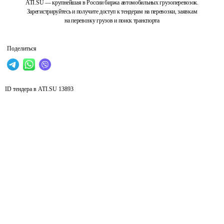
ATI.SU — крупнейшая в России биржа автомобильных грузоперевозок.
Зарегистрируйтесь и получите доступ к тендерам на перевозки, заявкам
на перевозку грузов и поиск транспорта
Поделиться
ID тендера в ATI.SU
13893