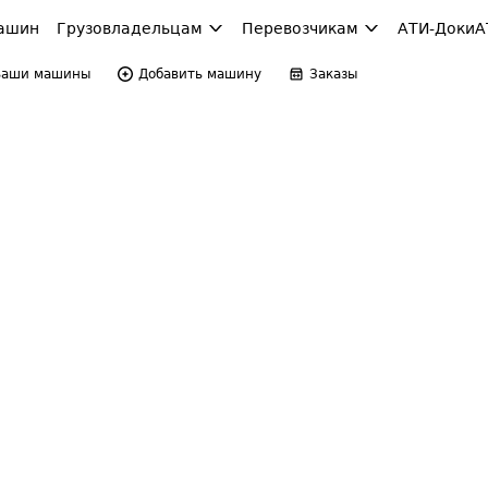
ашин
Грузовладельцам
Перевозчикам
АТИ-Доки
А
Ваши машины
Добавить машину
Заказы