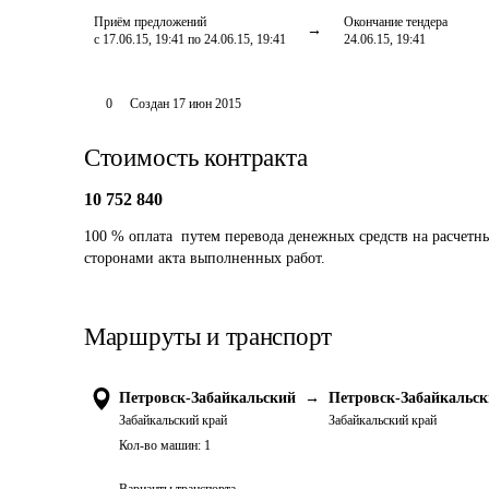
Приём предложений
Окончание тендера
с 17.06.15, 19:41 по 24.06.15, 19:41
24.06.15, 19:41
0
Создан
17 июн 2015
Стоимость контракта
10 752 840
100 % оплата  путем перевода денежных средств на расчетн
сторонами акта выполненных работ.
Маршруты и транспорт
Петровск-Забайкальский
→
Петровск-Забайкальс
Забайкальский край
Забайкальский край
Кол-во машин:
1