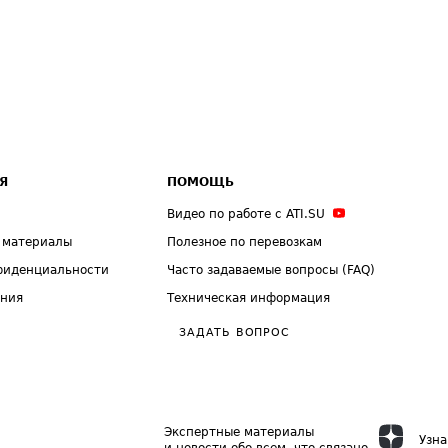
Я
ПОМОЩЬ
Видео по работе с ATI.SU
 материалы
Полезное по перевозкам
фиденциальности
Часто задаваемые вопросы (FAQ)
ения
Техническая информация
ЗАДАТЬ ВОПРОС
Экспертные материалы
Узна