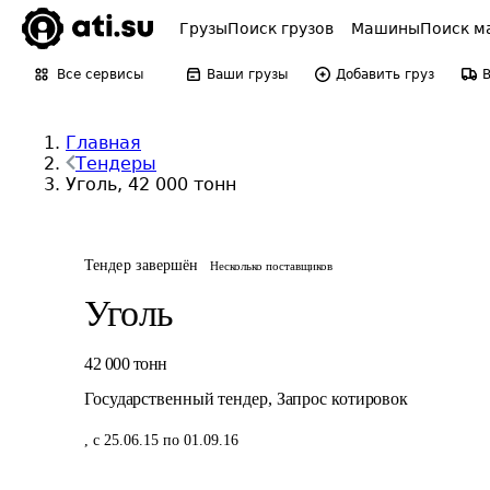
Грузы
Поиск грузов
Машины
Поиск м
Все сервисы
Ваши грузы
Добавить груз
Главная
Тендеры
Уголь, 42 000 тонн
Тендер завершён
Несколько поставщиков
Уголь
42 000
тонн
Государственный тендер
,
Запрос котировок
,
с 25.06.15 по 01.09.16