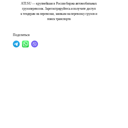
ATI.SU — крупнейшая в России биржа автомобильных
грузоперевозок. Зарегистрируйтесь и получите доступ
к тендерам на перевозки, заявкам на перевозку грузов и
поиск транспорта
Поделиться
 