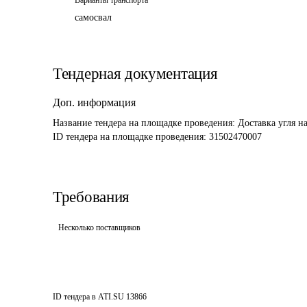
Варианты транспорта
самосвал
Тендерная документация
Доп. информация
Название тендера на площадке проведения: 
Доставка угля н
ID тендера на площадке проведения: 
31502470007
Требования
Несколько поставщиков
ID тендера в ATI.SU
13866