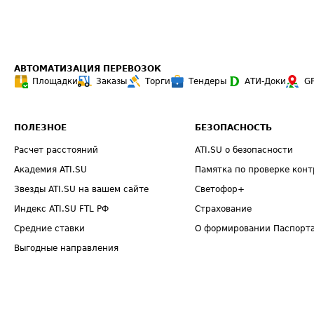
АВТОМАТИЗАЦИЯ ПЕРЕВОЗОК
Площадки
Заказы
Торги
Тендеры
АТИ-Доки
G
ПОЛЕЗНОЕ
БЕЗОПАСНОСТЬ
Расчет расстояний
ATI.SU о безопасности
Академия ATI.SU
Памятка по проверке конт
Звезды ATI.SU на вашем сайте
Светофор+
Индекс ATI.SU FTL РФ
Страхование
Средние ставки
О формировании Паспорт
Выгодные направления