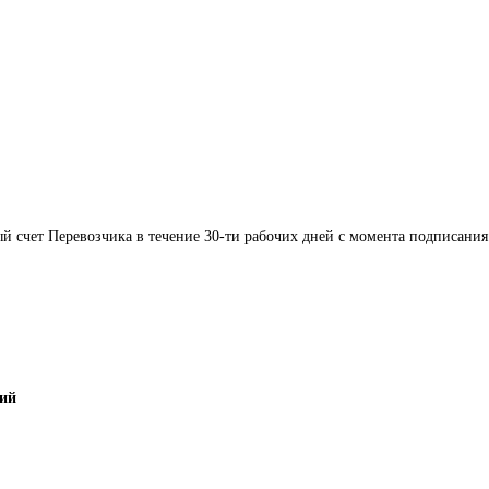
ый счет Перевозчика в течение 30-ти рабочих дней с момента подписания
кий