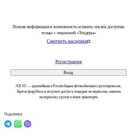
Полная информация и возможность оставить отклик доступны
только с лицензией «Тендеры»
Смотреть расценки
Регистрация
Вход
ATI.SU — крупнейшая в России биржа автомобильных грузоперевозок.
Зарегистрируйтесь и получите доступ к тендерам на перевозки, заявкам
на перевозку грузов и поиск транспорта
Поделиться