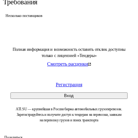
Требования
Несколько поставщиков
Полная информация и возможность оставить отклик доступны
только с лицензией «Тендеры»
Смотреть расценки
Регистрация
Вход
ATI.SU — крупнейшая в России биржа автомобильных грузоперевозок.
Зарегистрируйтесь и получите доступ к тендерам на перевозки, заявкам
на перевозку грузов и поиск транспорта
Поделиться