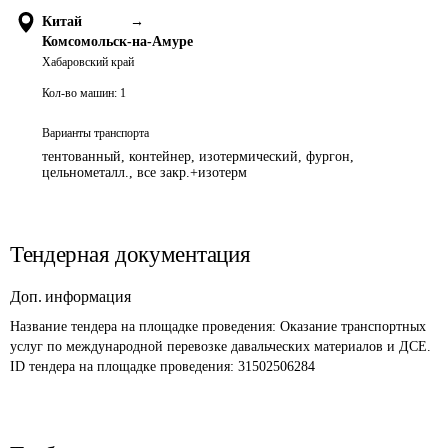
Китай
→
Комсомольск-на-Амуре
Хабаровский край
Кол-во машин:
1
Варианты транспорта
тентованный, контейнер, изотермический, фургон,
цельнометалл., все закр.+изотерм
Тендерная документация
Доп. информация
Название тендера на площадке проведения: 
Оказание транспортных 
услуг по международной перевозке давальческих материалов и ДСЕ.
ID тендера на площадке проведения: 
31502506284